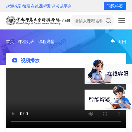
欢迎来到御瑞在线课程测评考试平台
问题答疑
首页 - 课程列表 - 课程详情
返回
视频播放